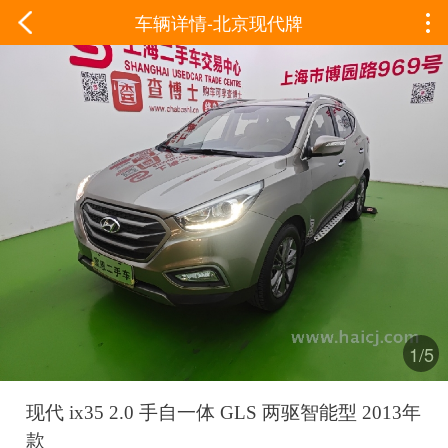
车辆详情-北京现代牌
1/5
现代 ix35 2.0 手自一体 GLS 两驱智能型 2013年
款