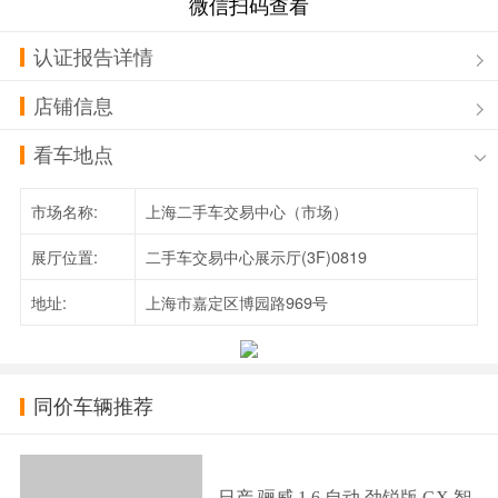
微信扫码查看
认证报告详情
店铺信息
看车地点
市场名称:
上海二手车交易中心（市场）
展厅位置:
二手车交易中心展示厅(3F)0819
地址:
上海市嘉定区博园路969号
同价车辆推荐
日产 骊威 1.6 自动 劲锐版 GX 智