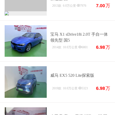
7.00
万
2013款
6.0万公里
7976
宝马 X1 sDrive18i 2.0T 手自一体
领先型 国5
6.98
万
2014款
10.0万公里
6801
威马 EX5 520 Lite探索版
6.98
万
2019款
10.0万公里
5323