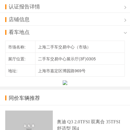
认证报告详情
店铺信息
看车地点
市场名称:
上海二手车交易中心（市场）
展厅位置:
二手车交易中心展示厅(3F)0305
地址:
上海市嘉定区博园路969号
同价车辆推荐
奥迪 Q3 2.0TFSI 双离合 35TFSI
舒适型 国4