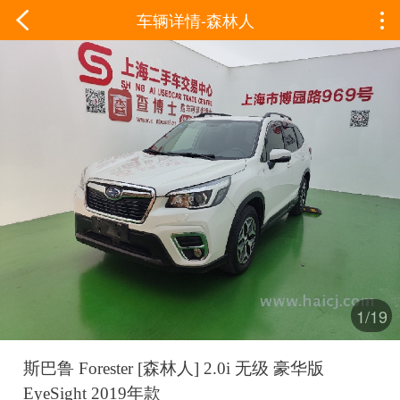
车辆详情-森林人
1/19
斯巴鲁 Forester [森林人] 2.0i 无级 豪华版
EyeSight 2019年款