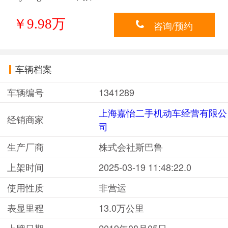
￥9.98万
咨询/预约
车辆档案
车辆编号
1341289
上海嘉怡二手机动车经营有限公
经销商家
司
生产厂商
株式会社斯巴鲁
上架时间
2025-03-19 11:48:22.0
使用性质
非营运
表显里程
13.0万公里
上牌日期
2019年08月05日