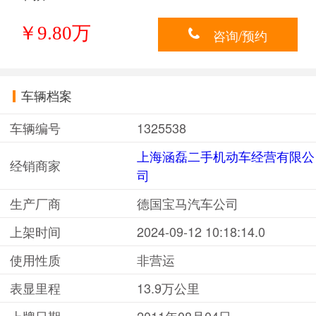
￥9.80万
咨询/预约
车辆档案
车辆编号
1325538
上海涵磊二手机动车经营有限公
经销商家
司
生产厂商
德国宝马汽车公司
上架时间
2024-09-12 10:18:14.0
使用性质
非营运
表显里程
13.9万公里
上牌日期
2011年08月04日