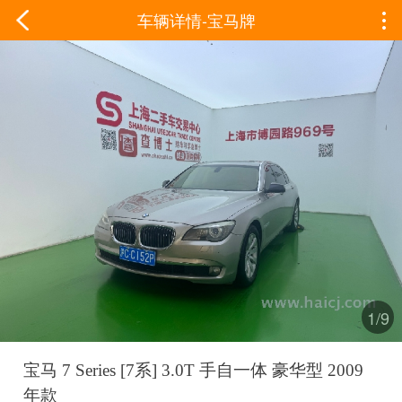
车辆详情-宝马牌
1/9
宝马 7 Series [7系] 3.0T 手自一体 豪华型 2009
年款