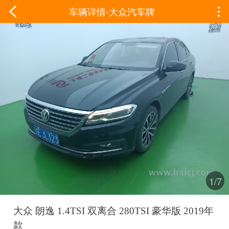
车辆详情-大众汽车牌
1/7
大众 朗逸 1.4TSI 双离合 280TSI 豪华版 2019年
款