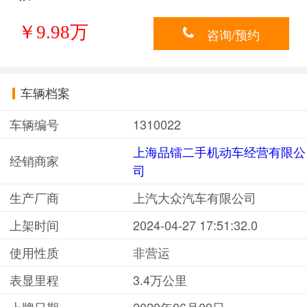
￥9.98万
咨询/预约
车辆档案
车辆编号
1310022
上海品镭二手机动车经营有限公
经销商家
司
生产厂商
上汽大众汽车有限公司
上架时间
2024-04-27 17:51:32.0
使用性质
非营运
表显里程
3.4万公里
上牌日期
2020年06月09日