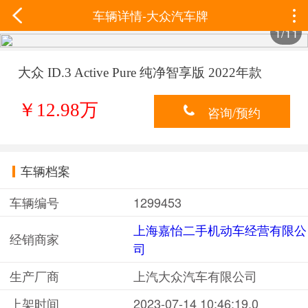
车辆详情-大众汽车牌
1/11
大众 ID.3 Active Pure 纯净智享版 2022年款
￥12.98万
咨询/预约
车辆档案
车辆编号
1299453
上海嘉怡二手机动车经营有限公
经销商家
司
生产厂商
上汽大众汽车有限公司
上架时间
2023-07-14 10:46:19.0